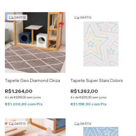
GRÁTIS
GRÁTIS
Tapete Geo Diamond Cinza
Tapete Super Stars Colors
R$1.264,00
R$1.262,00
4
x
de
R$316,00
sem juros
4
x
de
R$315,50
sem juros
R$1.200,80
com
Pix
R$1.198,90
com
Pix
GRÁTIS
GRÁTIS