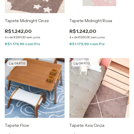
Tapete Midnight Cinza
Tapete Midnight Rosa
R$1.242,00
R$1.242,00
4
x
de
R$310,50
sem juros
4
x
de
R$310,50
sem juros
R$1.179,90
com
Pix
R$1.179,90
com
Pix
GRÁTIS
GRÁTIS
Tapete Flow
Tapete Axis Cinza