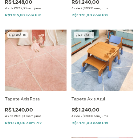
R$1.248,00
R$1.240,00
4
x
de
R$312,00
sem juros
4
x
de
R$310,00
sem juros
R$1.185,60
com
Pix
R$1.178,00
com
Pix
GRÁTIS
GRÁTIS
Tapete Axis Rosa
Tapete Axis Azul
R$1.240,00
R$1.240,00
4
x
de
R$310,00
sem juros
4
x
de
R$310,00
sem juros
R$1.178,00
com
Pix
R$1.178,00
com
Pix