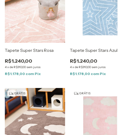
Tapete Super Stars Rosa
Tapete Super Stars Azul
R$1.240,00
R$1.240,00
4
x
de
R$310,00
sem juros
4
x
de
R$310,00
sem juros
R$1.178,00
com
Pix
R$1.178,00
com
Pix
GRÁTIS
GRÁTIS