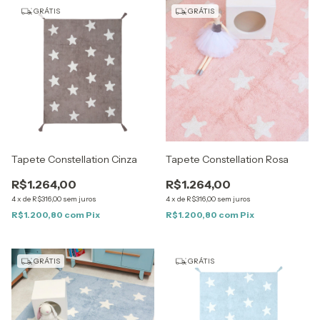
GRÁTIS
GRÁTIS
Tapete Constellation Cinza
Tapete Constellation Rosa
R$1.264,00
R$1.264,00
4
x
de
R$316,00
sem juros
4
x
de
R$316,00
sem juros
R$1.200,80
com
Pix
R$1.200,80
com
Pix
GRÁTIS
GRÁTIS