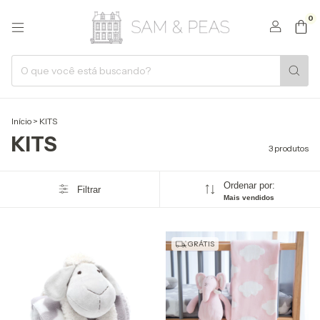
0
Início
>
KITS
KITS
3 produtos
Ordenar por:
Filtrar
Mais vendidos
GRÁTIS