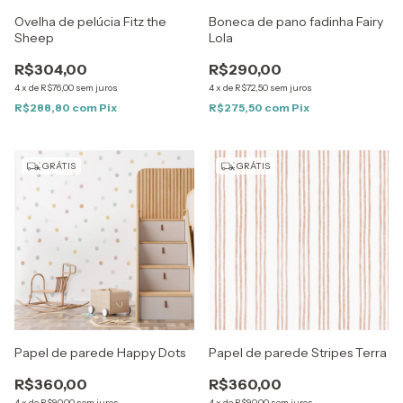
Ovelha de pelúcia Fitz the
Boneca de pano fadinha Fairy
Sheep
Lola
R$304,00
R$290,00
4
x
de
R$76,00
sem juros
4
x
de
R$72,50
sem juros
R$288,80
com
Pix
R$275,50
com
Pix
GRÁTIS
GRÁTIS
Papel de parede Happy Dots
Papel de parede Stripes Terra
R$360,00
R$360,00
4
x
de
R$90,00
sem juros
4
x
de
R$90,00
sem juros