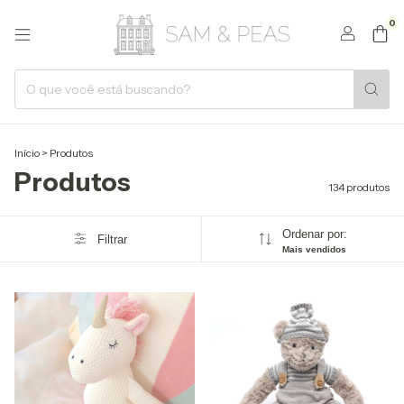
0
Início
>
Produtos
Produtos
134 produtos
Ordenar por:
Filtrar
Mais vendidos