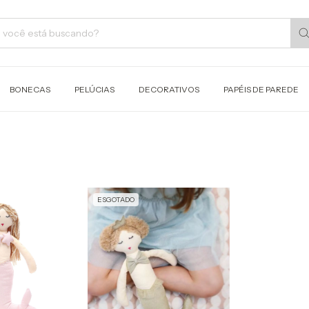
BONECAS
PELÚCIAS
DECORATIVOS
PAPÉIS DE PAREDE
ESGOTADO