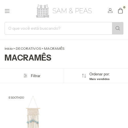
0
Início
>
DECORATIVOS
>
MACRAMÊS
MACRAMÊS
Ordenar por:
Filtrar
Mais vendidos
ESGOTADO