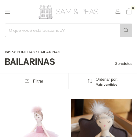
0
Início
>
BONECAS
>
BAILARINAS
BAILARINAS
3 produtos
Ordenar por:
Filtrar
Mais vendidos