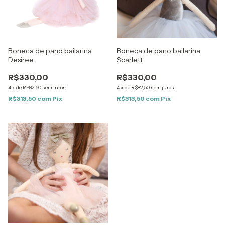
Boneca de pano bailarina
Boneca de pano bailarina
Desiree
Scarlett
R$330,00
R$330,00
4
x
de
R$82,50
sem juros
4
x
de
R$82,50
sem juros
R$313,50
com
Pix
R$313,50
com
Pix