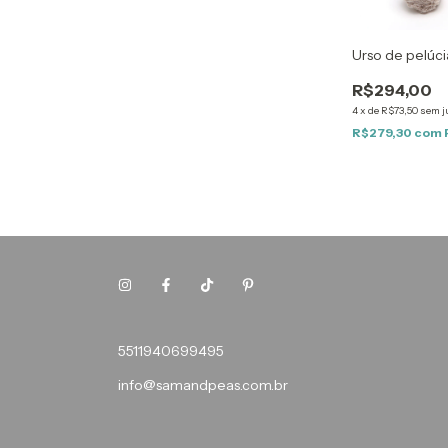
Urso de pelúci
R$294,00
4
x
de
R$73,50
sem j
R$279,30
com
5511940699495
info@samandpeas.com.br