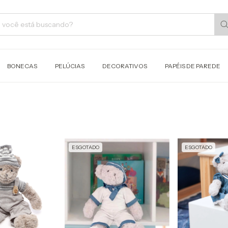
BONECAS
PELÚCIAS
DECORATIVOS
PAPÉIS DE PAREDE
ESGOTADO
ESGOTADO