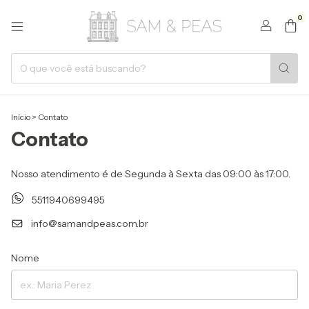
0
Início
>
Contato
Contato
Nosso atendimento é de Segunda à Sexta das 09:00 às 17:00.
5511940699495
info@samandpeas.com.br
Nome