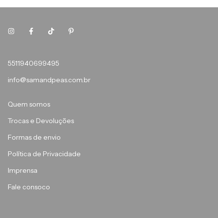
5511940699495
info@samandpeas.com.br
Quem somos
Trocas e Devoluções
Formas de envio
Política de Privacidade
Imprensa
Fale consoco