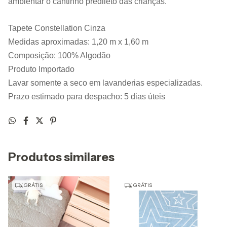
ambientar o cantinho predileto das crianças.
Tapete Constellation Cinza
Medidas aproximadas: 1,20 m x 1,60 m 
Composição: 100% Algodão
Produto Importado
Lavar somente a seco em lavanderias especializadas.
Prazo estimado para despacho: 5 dias úteis
Produtos similares
GRÁTIS
GRÁTIS