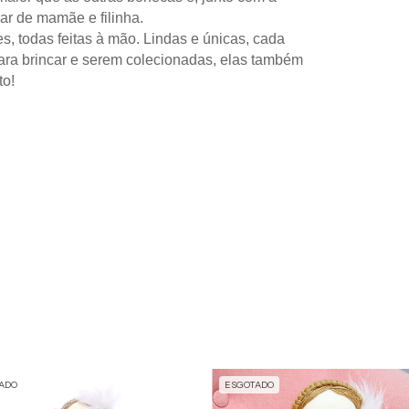
r de mamãe e filinha.
, todas feitas à mão. Lindas e únicas, cada 
ra brincar e serem colecionadas, elas também 
to!
ADO
ESGOTADO