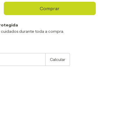
rotegida
 cuidados durante toda a compra.
:
Alterar CEP
Calcular