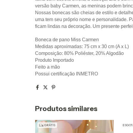
versão baby Carmen, as meninas podem brinca
Nossas bonecas são cheias de estilo e detalhes
uma tem seu próprio nome e personalidade. Pa
ficam lindas na decoração. Um presente perfei
Boneca de pano Miss Carmen
Medidas aproximadas: 75 cm x 30 cm (A x L)
Composição: 80% Poliéster, 20% Algodão
Produto Importado
Feito a mão
Possui certificação INMETRO
Produtos similares
GRÁTIS
ESGOT