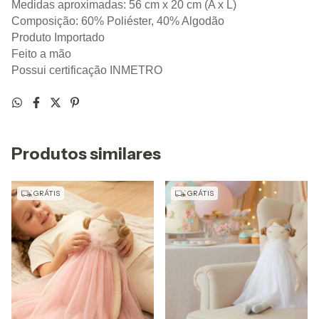
Medidas aproximadas: 56 cm x 20 cm (A x L)
Composição: 60% Poliéster, 40% Algodão
Produto Importado
Feito a mão
Possui certificação INMETRO
Produtos similares
GRÁTIS
GRÁTIS