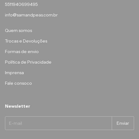
5511940699495
info@samandpeas.com.br
Quem somos
Trocas e Devoluções
Formas de envio
Política de Privacidade
Imprensa
Fale consoco
Newsletter