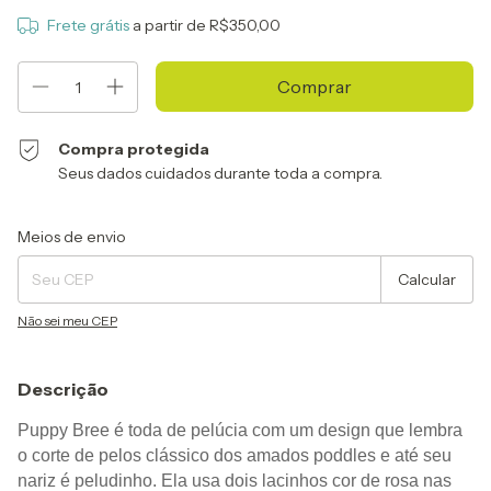
Frete grátis
a partir de
R$350,00
Compra protegida
Seus dados cuidados durante toda a compra.
Entregas para o CEP:
Alterar CEP
Meios de envio
Calcular
Não sei meu CEP
Descrição
Puppy Bree é toda de pelúcia com um design que lembra 
o corte de pelos clássico dos amados poddles e até seu 
nariz é peludinho. Ela usa dois lacinhos cor de rosa nas 