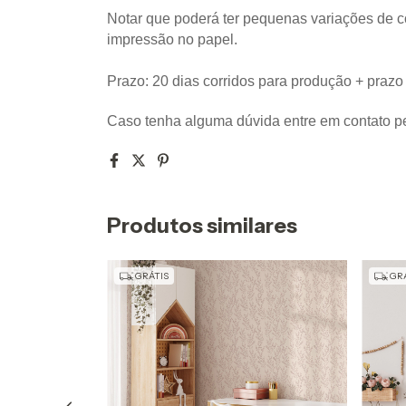
Notar que poderá ter pequenas variações de co
impressão no papel. 
Prazo: 20 dias corridos para produção + prazo
Caso tenha alguma dúvida entre em contato p
Produtos similares
GRÁTIS
GRÁ