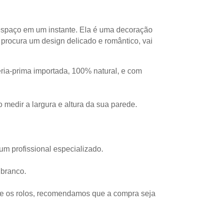
espaço em um instante. Ela é uma decoração 
procura um design delicado e romântico, vai 
ia-prima importada, 100% natural, e com 
 medir a largura e altura da sua parede. 
um profissional especializado.
branco.
re os rolos, recomendamos que a compra seja 