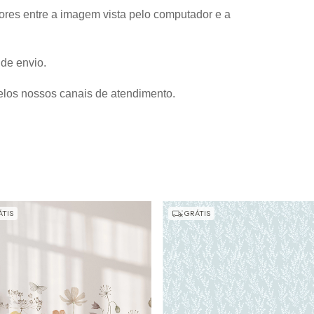
res entre a imagem vista pelo computador e a 
 de envio.
elos nossos canais de atendimento.
TIS
GRÁTIS