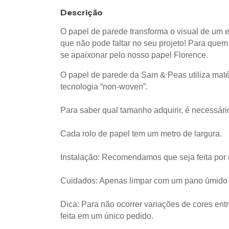
Descrição
O papel de parede transforma o visual de um 
que não pode faltar no seu projeto! Para quem 
se apaixonar pelo nosso papel Florence.
O papel de parede da Sam & Peas utiliza matér
tecnologia “non-woven”. 
Para saber qual tamanho adquirir, é necessário
Cada rolo de papel tem um metro de largura.
Instalação: Recomendamos que seja feita por 
Cuidados: Apenas limpar com um pano úmido 
Dica: Para não ocorrer variações de cores ent
feita em um único pedido. 