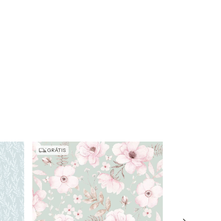
GRÁTIS
GRÁTIS