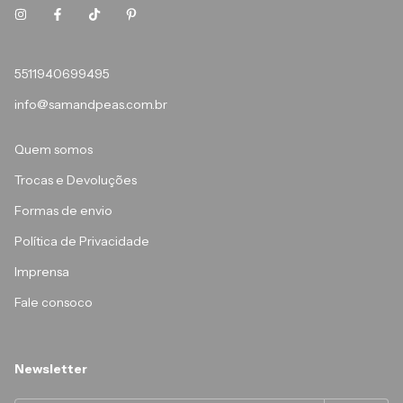
5511940699495
info@samandpeas.com.br
Quem somos
Trocas e Devoluções
Formas de envio
Política de Privacidade
Imprensa
Fale consoco
Newsletter