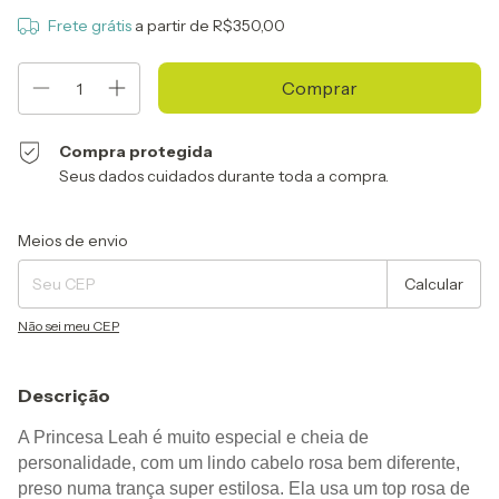
Frete grátis
a partir de
R$350,00
Compra protegida
Seus dados cuidados durante toda a compra.
Entregas para o CEP:
Alterar CEP
Meios de envio
Calcular
Não sei meu CEP
Descrição
A Princesa Leah é muito especial e cheia de 
personalidade, com um lindo cabelo rosa bem diferente, 
preso numa trança super estilosa. Ela usa um top rosa de 