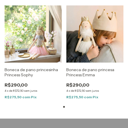
Boneca de pano princesinha
Boneca de pano princesa
Princess Sophy
Princess Emma
R$290,00
R$290,00
4
x
de
R$72,50
sem juros
4
x
de
R$72,50
sem juros
R$275,50
com
Pix
R$275,50
com
Pix